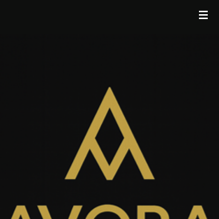
Zum
Hauptinhalt
springen